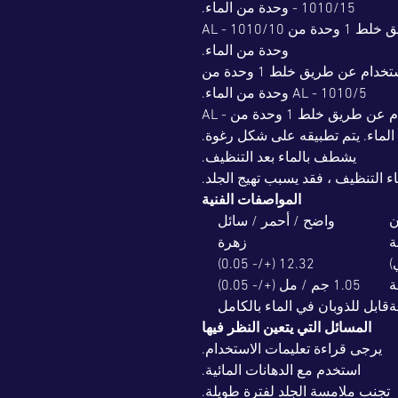
- 1010/15 وحدة من الماء.
متوسط التلوث: يتم تحضيره عن طريق خلط 1 وحدة من AL - 1010/10
وحدة من الماء.
في حالة التلوث الشديد: تكون جاهزة للاستخدام عن طريق خلط 1 وحدة من
AL - 1010/5 وحدة من الماء.
في آلة الرغوة وهي جاهزة للاستخدام عن طريق خلط 1 وحدة من AL -
يشطف بالماء بعد التنظيف.
اء التنظيف ، فقد يسبب تهيج الجلد.
المواصفات الفنية
ن
واضح / أحمر / سائل
ة
زهرة
12.32 (+/- 0.05)
ة
1.05 جم / مل (+/- 0.05)
ة
قابل للذوبان في الماء بالكامل
المسائل التي يتعين النظر فيها
يرجى قراءة تعليمات الاستخدام.
استخدم مع الدهانات المائية.
تجنب ملامسة الجلد لفترة طويلة.