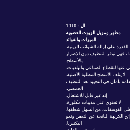
ال - 1010
مطهر ومزيل الزيوت العضوية
الميزات والفوائد
 القدرة على إزالة الشوائب الزيتية.
 ، فهي توفر التنظيف دون الإضرار
بالأسطح.
نى عنها للقطاع الصناعي والبلديات.
لا يتلف الأسطح المطلية الأصلية.
ه بأمان في التحييد بعد التنظيف
الحمضي.
إنه غير قابل للاشتعال.
لا تحتوي على مذيبات مكلورة.
ي على الفوسفات. من السهل شطفها.
ح الكريهة الناتجة عن التعفن ونمو
البكتيريا.