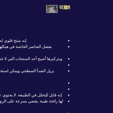
إنه منتج قلوي له
بفضل العناصر الخاصة في هيكلها
وبتركيزها أصبح أحد المنتجات التي لا غ
يزيل الصدأ السطحي ويمكن استخدام
إنه قابل للتحلل في الطبيعة. لا يحتو
لها رائحة طيبة. يقضي بسرعة على الروائ