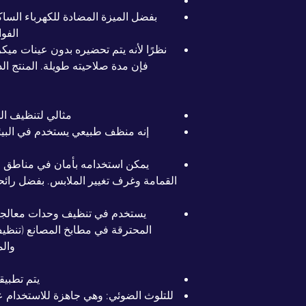
بفضل الميزة المضادة للكهرباء الساكن
الفو
نظرًا لأنه يتم تحضيره بدون عينات ميكر
فإن مدة صلاحيته طويلة. المنتج الذ
مثالي لتنظيف ال
إنه منظف طبيعي يستخدم في البيئا
يمكن استخدامه بأمان في مناطق 
القمامة وغرف تغيير الملابس. بفضل رائحت
يستخدم في تنظيف وحدات معالجة 
المحترقة في مطابخ المصانع (تنظي
والم
يتم تطبي