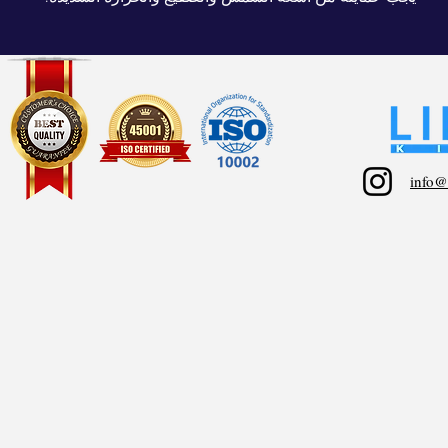
info@