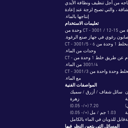
تاجه من أجل تنظيف ونظافة الأيدي
شاقة ، والتي تصبح لزجة عند إعادة
إنتاجها بالماء.
تعليمات الاستخدام
شديدة التلوث: يتم خلطها بوحدة واحدة من CT - 3001 / 12-15 وحدة من
صابون رغوي في جهاز صنع الرغوة.
للتلوث الخفيف: وهي جاهزة للاستخدام بخلط 1 وحدة من CT - 3001/5 - 6
وحدات من الماء.
للتلوث الطبيعي: وهي جاهزة للاستخدام عن طريق خلط 1 وحدة من CT -
3001/4 من الماء.
للتلوث الثقيل: وهي جاهزة للاستخدام بخلط وحدة واحدة من CT - 3001/3
مع الماء.
المواصفات الفنية
ن
سائل شفاف / أزرق / سميك
ة
زهرة
7.20 (+/- 0.05)
ة
1.03 جم / مل (+/- 0.05)
ة
قابل للذوبان في الماء بالكامل
المسائل التي يتعين النظر فيها