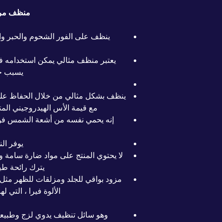
منظف مركز
ينظف على الفور الشحوم والحبر وال
يعتبر منظف مثالي يمكن استخدامه ف
يسبب جف
ينظف بشكل مثالي من خلال الحفاظ على 
مع قيمة الأس الهيدروجيني المت
يوفر الن
لا يحتوي المنتج على مواد ضارة سامة و
يترك رائحة طيب
مزود بواقي للجلد ومزلقات للظهر مثل ال
الألوة فيرا ، التي ل
وهو سائل تنظيف يدوي لزج وطبيعي