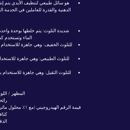
هو سائل طبيعي لتنظيف الأيدي يتم إن
الدهنية والقذرة للعاملين في الخدمة ال
الماء وتستخدم ك
المظهر / اللو
رائح
قيمة الرقم الهيدروجيني (مع 1٪ محلول مائي)
كثاف
الدق