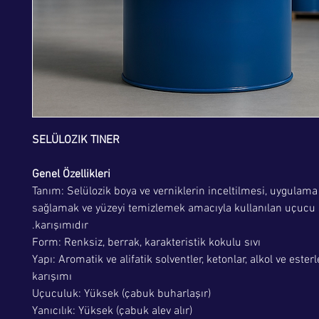
SELÜLOZIK TINER
Genel Özellikleri
Tanım: Selülozik boya ve verniklerin inceltilmesi, uygulama 
sağlamak ve yüzeyi temizlemek amacıyla kullanılan uçucu 
karışımıdır.
Form: Renksiz, berrak, karakteristik kokulu sıvı
Yapı: Aromatik ve alifatik solventler, ketonlar, alkol ve esterl
karışımı
Uçuculuk: Yüksek (çabuk buharlaşır)
Yanıcılık: Yüksek (çabuk alev alır)