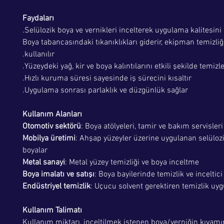
Faydaları
Selülozik boya ve vernikleri incelterek uygulama kalitesini ar
Boya tabancasındaki tıkanıklıkları giderir, ekipman temizli
kullanılır.
Yüzeydeki yağ, kir ve boya kalıntılarını etkili şekilde temizle
Hızlı kuruma süresi sayesinde iş sürecini kısaltır.
Uygulama sonrası parlaklık ve düzgünlük sağlar.
Kullanım Alanları
Otomotiv sektörü
: Boya atölyeleri, tamir ve bakım servisleri
Mobilya üretimi
: Ahşap yüzeyler üzerine uygulanan selülozi
boyalar
Metal sanayi
: Metal yüzey temizliği ve boya inceltme
Boya imalatı ve satışı
: Boya bayilerinde temizlik ve inceltici
Endüstriyel temizlik
: Uçucu solvent gerektiren temizlik uy
Kullanım Talimatı
Kullanım miktarı, inceltilmek istenen boya/verniğin kıvamı