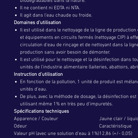
biodégradables dans la nature.
Il ne contient ni EDTA ni NTA.
Il agit dans l'eau chaude ou froide.
Domaines d'utilisation
Il est utilisé dans le nettoyage de la ligne de production
et équipements en circuits fermés (nettoyage CIP) à effe
circulation d'eau de rinçage et de nettoyant dans la lign
production sans avoir besoin de démonter.
Il est utilisé pour le nettoyage et la désinfection dans t
unités de l'industrie alimentaire (laiteries, abattoirs, abris
Instruction d'utilisation
En fonction de la pollution, 1 unité de produit est méla
unités d'eau.
De plus, avec la méthode de dosage, la désinfection est
utilisant même 1% en très peu d'impuretés.
Spécifications techniques
Apparence / Couleur
Jaune clair / liqui
Odeur
Caractéristique
Valeur pH (avec une solution d'eau à 1%)
12,86 (+/- 0,05)