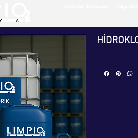
Page d&#39;accueil
Page d&#3
HİDROKLO