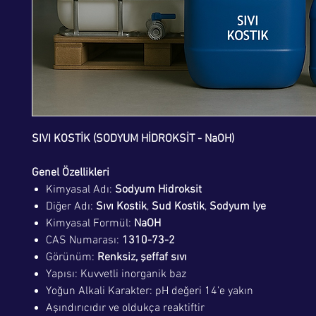
SIVI KOSTİK (SODYUM HİDROKSİT - NaOH)
Genel Özellikleri
Kimyasal Adı:
Sodyum Hidroksit
Diğer Adı:
Sıvı Kostik
,
Sud Kostik
,
Sodyum lye
Kimyasal Formül:
NaOH
CAS Numarası:
1310-73-2
Görünüm:
Renksiz, şeffaf sıvı
Yapısı: Kuvvetli inorganik baz
Yoğun Alkali Karakter: pH değeri 14’e yakın
Aşındırıcıdır ve oldukça reaktiftir