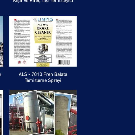
Kışır ve Kireç Taşı Temizleyici
k
ALS - 7010 Fren Balata
Temizleme Spreyi