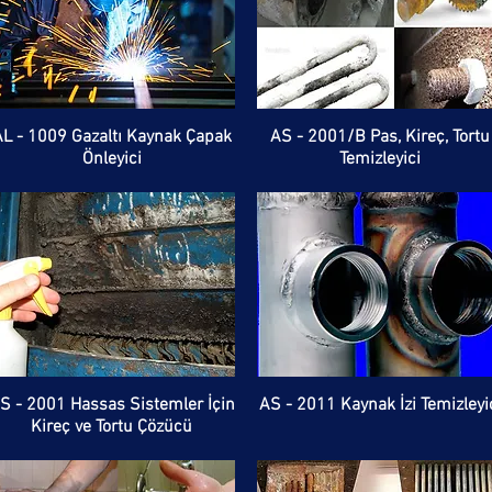
AL - 1009 Gazaltı Kaynak Çapak
AS - 2001/B Pas, Kireç, Tortu
Önleyici
Temizleyici
S - 2001 Hassas Sistemler İçin
AS - 2011 Kaynak İzi Temizleyi
Kireç ve Tortu Çözücü