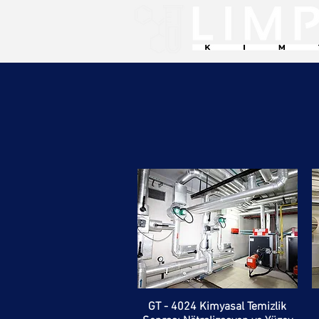
GT - 4024 Kimyasal Temizlik