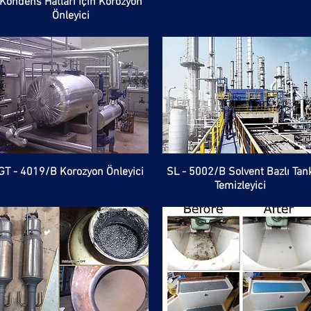
Kondens Hatları İçin Korozyon
Önleyici
GT - 4019/B Korozyon Önleyici
SL - 5002/B Solvent Bazlı Tan
Temizleyici