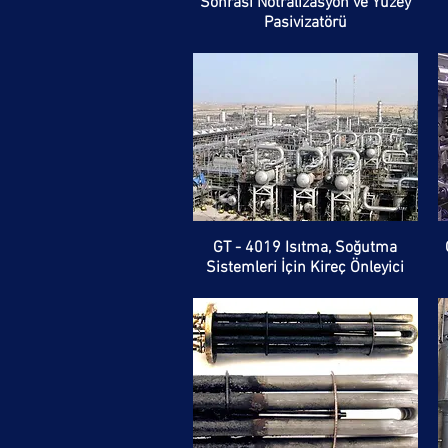
Sonrası Nötralizasyon ve Yüzey
Pasivizatörü
GT - 4019 Isıtma, Soğutma
Sistemleri İçin Kireç Önleyici