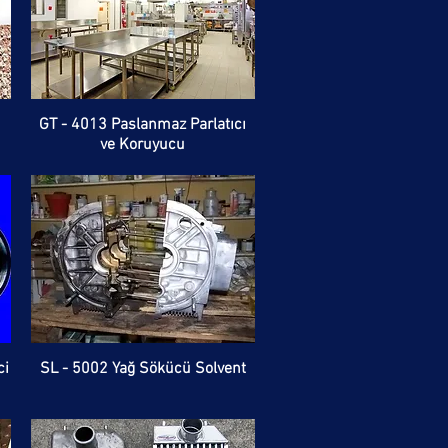
GT - 4013 Paslanmaz Parlatıcı
ve Koruyucu
ci
SL - 5002 Yağ Sökücü Solvent