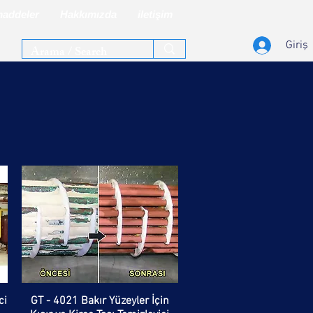
addeler
Hakkımızda
iletişim
Giriş
ci
GT - 4021 Bakır Yüzeyler İçin