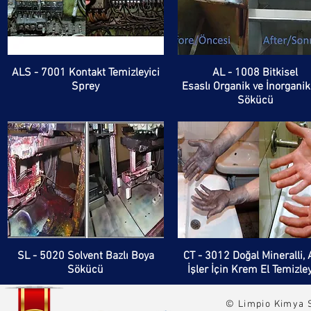
ALS - 7001 Kontakt Temizleyici
AL - 1008 Bitkisel
Sprey
Esaslı Organik ve İnorganik
Sökücü
SL - 5020 Solvent Bazlı Boya
CT - 3012 Doğal Mineralli, 
Sökücü
İşler İçin Krem El Temizley
© Limpio Kimya S