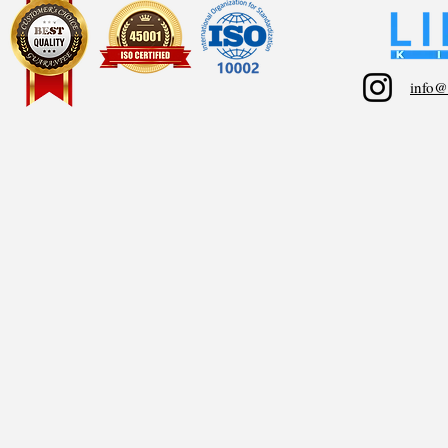
info@