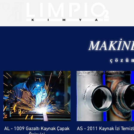
MAKİNE
çözü
AL - 1009 Gazaltı Kaynak Çapak
AS - 2011 Kaynak İzi Temizl