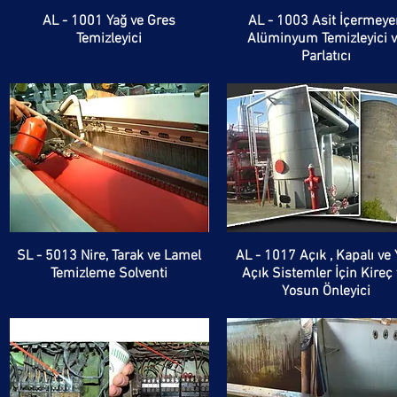
AL - 1001 Yağ ve Gres
AL - 1003 Asit İçermeye
Temizleyici
Alüminyum Temizleyici 
Parlatıcı
SL - 5013 Nire, Tarak ve Lamel
AL - 1017 Açık , Kapalı ve 
Temizleme Solventi
Açık Sistemler İçin Kireç
Yosun Önleyici