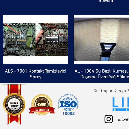
Solvent
ALS - 7001 Kontakt Temizleyici
AL - 1004 Su Bazlı Kumaş, 
Sprey
Döşeme Üzeri Yağ Sökü
© Limpio Kimya S
info@