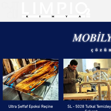
MOBİL
çözü
Ultra Şeffaf Epoksi Reçine
SL - 5028 Tutkal Temizley