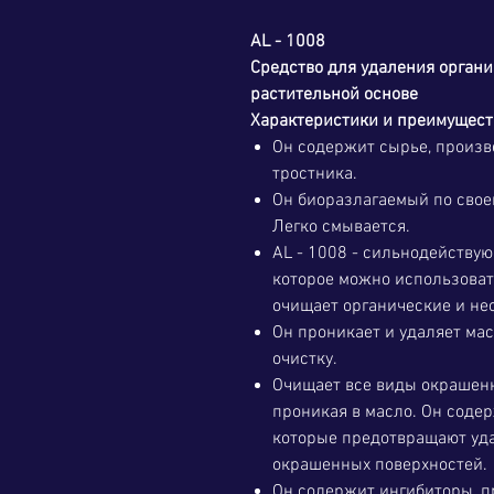
AL - 1008
Средство для удаления органи
растительной основе
Характеристики и преимущест
Он содержит сырье, произв
тростника.
Он биоразлагаемый по свое
Легко смывается.
AL - 1008 - сильнодейству
которое можно использоват
очищает органические и не
Он проникает и удаляет мас
очистку.
Очищает все виды окрашен
проникая в масло. Он соде
которые предотвращают уда
окрашенных поверхностей.
Он содержит ингибиторы, 