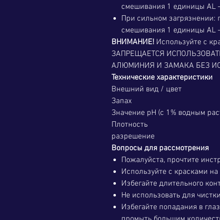
смешивания 1 единицы AL 
При сильном загрязнении: 
смешивания 1 единицы AL 
ВНИМАНИЕ!
Используйте с кра
ЗАПРЕЩАЕТСЯ ИСПОЛЬЗОВАТЬ
АЛЮМИНИЯ И ЗАМАКА БЕЗ И
Технические характеристики
Внешний вид / цвет
Запах
Значение pH (с 1% водным рас
Плотность
разрешение
Вопросы для рассмотрения
Пожалуйста, прочтите инст
Используйте с красками на 
Избегайте длительного конт
Не использовать для чистк
Избегайте попадания в глаз
промыть большим количеств