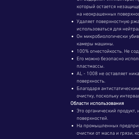
который остается незащище
на неокрашенных поверхнос
Удаляет поверхностную ржа
использоваться для нейтра
Он микробиологически убив
камеры машины.
100% огнестойкость. Не со
Его можно безопасно испол
пластмассы.
AL - 1008 не оставляет ник
поверхность.
Благодаря антистатическим
очистку, поскольку интерв
Области использования
Это органический продукт,
поверхностей.
На промышленных предприя
очистки от масла и грязи, к