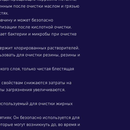
нным после очистки маслом и грязью
тях.
вчину и может безопасно
лизации после кислотной очистки.
ает бактерии и микробы при очистке
держит хлорированных растворителей.
ьзовать для очистки резины, резины и
акого слоя, только чистая блестящая
 свойствам снижаются затраты на
алы загрязнения увеличиваются.
 используемый для очистки жирных
тиях; Он безопасно используется для
оторые могут возникнуть до, во время и