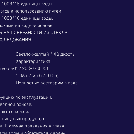
- 1008/15 единицы воды.
готов к использованию путем
- 1008/10 единицы воды.
сками на водной основе.
 НА ПОВЕРХНОСТИ ИЗ СТЕКЛА,
ССЛЕДОВАНИЯ.
Светло-желтый / Жидкость
Характеристика
твором)
12,20 (+/- 0,05)
1,06 г / мл (+/- 0,05)
Полностью растворим в воде
рукцию по эксплуатации.
водной основе.
акта с кожей.
и пищевых продуктов.
а. В случае попадания в глаза
ом воды и обратиться к врачу.