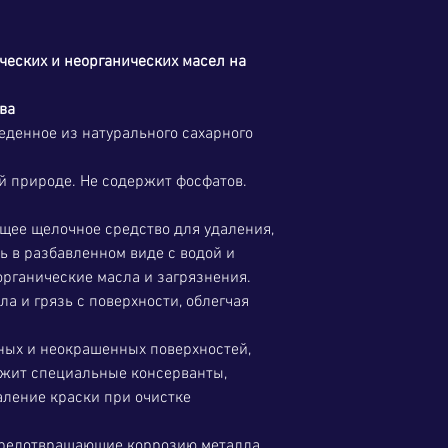
ческих и неорганических масел на
ва
еденное из натурального сахарного
й природе. Не содержит фосфатов.
ющее щелочное средство для удаления,
ь в разбавленном виде с водой и
органические масла и загрязнения.
ла и грязь с поверхности, облегчая
ных и неокрашенных поверхностей,
ржит специальные консерванты,
ление краски при очистке
предотвращающие коррозию металла,