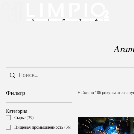
Aram
Фильтр
Найдено 105 результатов с п
Категория
Сырье
(
39
)
Пищевая промышленность
(
36
)