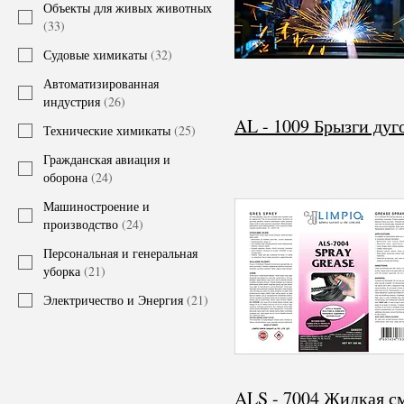
Объекты для живых животных
(
33
)
Судовые химикаты
(
32
)
Автоматизированная
индустрия
(
26
)
Технические химикаты
(
25
)
Гражданская авиация и
оборона
(
24
)
Машиностроение и
производство
(
24
)
Персональная и генеральная
уборка
(
21
)
Электричество и Энергия
(
21
)