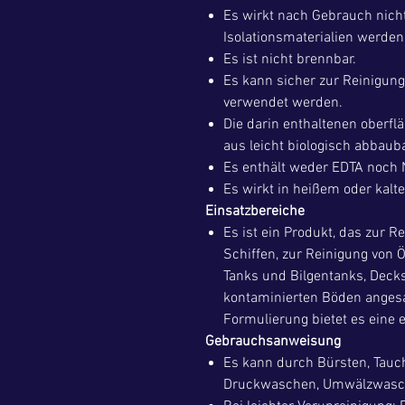
Es wirkt nach Gebrauch nich
Isolationsmaterialien werden
Es ist nicht brennbar.
Es kann sicher zur Reinigu
verwendet werden.
Die darin enthaltenen oberfl
aus leicht biologisch abbauba
Es enthält weder EDTA noch 
Es wirkt in heißem oder kalt
Einsatzbereiche
Es ist ein Produkt, das zur R
Schiffen, zur Reinigung von Ö
Tanks und Bilgentanks, Deck
kontaminierten Böden anges
Formulierung bietet es eine 
Gebrauchsanweisung
Es kann durch Bürsten, Tauc
Druckwaschen, Umwälzwasc