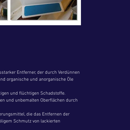
gsstarker Entferner, der durch Verdünnen
nd organische und anorganische Öle
tigen und flüchtigen Schadstoffe.
erten und unbemalten Oberflächen durch
erungsmittel, die das Entfernen der
öligem Schmutz von lackierten