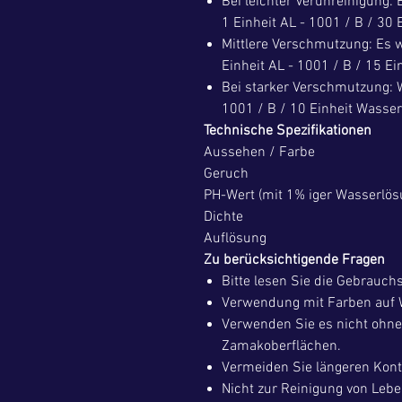
Bei leichter Verunreinigung:
1 Einheit AL - 1001 / B / 30
Mittlere Verschmutzung: Es 
Einheit AL - 1001 / B / 15 E
Bei starker Verschmutzung: W
1001 / B / 10 Einheit Wasse
Technische Spezifikationen
Aussehen / Farbe
Geruch
PH-Wert (mit 1% iger Wasserlös
Dichte
Auflösung
Zu berücksichtigende Fragen
Bitte lesen Sie die Gebrauc
Verwendung mit Farben auf 
Verwenden Sie es nicht ohne
Zamakoberflächen.
Vermeiden Sie längeren Kont
Nicht zur Reinigung von Leb