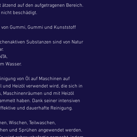
t ätzend auf den aufgetragenen Bereich.
 nicht beschädigt.
ng von Gummi, Gummi und Kunststoff
ächenaktiven Substanzen sind von Natur
r.
NTA.
em Wasser.
einigung von Öl auf Maschinen auf
l und Heizöl verwendet wird, die sich in
s, Maschinenräumen und mit Heizöl
ammelt haben. Dank seiner intensiven
effektive und dauerhafte Reinigung.
hen, Wischen, Teilwaschen,
hen und Sprühen angewendet werden.