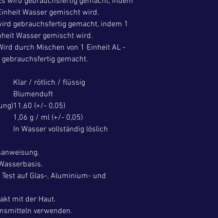
 Es wird gebrauchsfertig gemacht, indem
 Einheit Wasser gemischt wird.
wird gebrauchsfertig gemacht, indem 1
inheit Wasser gemischt wird.
ird durch Mischen von 1 Einheit AL -
r gebrauchsfertig gemacht.
Klar / rötlich / flüssig
Blumenduft
ung)
11,60 (+/- 0,05)
1,06 g / ml (+/- 0,05)
In Wasser vollständig löslich
hsanweisung.
Wasserbasis.
 Test auf Glas-, Aluminium- und
akt mit der Haut.
ensmitteln verwenden.