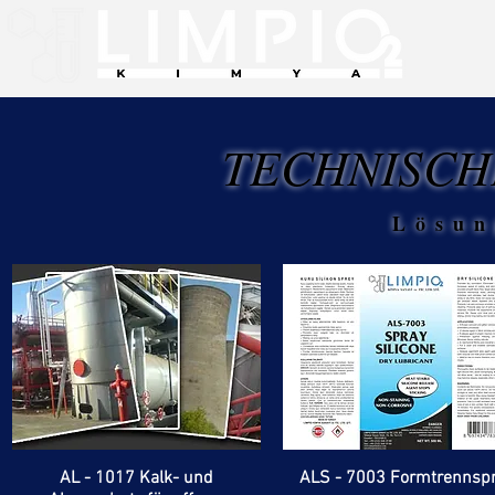
TECHNISCH
Lösun
AL - 1017 Kalk- und
ALS - 7003 Formtrennsp