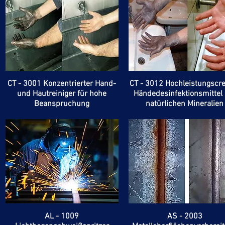
CT - 3001 Konzentrierter Hand-
CT - 3012 Hochleistungscr
und Hautreiniger für hohe
Händedesinfektionsmittel 
Beanspruchung
natürlichen Mineralien
AL - 1009
AS - 2003