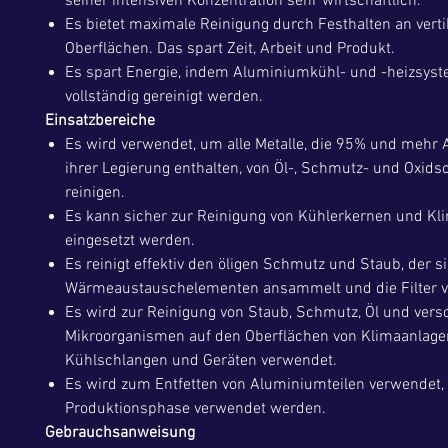
seiner intensiven Konzentration sehr wirtschaftlich.
Es bietet maximale Reinigung durch Festhalten an verti
Oberflächen. Das spart Zeit, Arbeit und Produkt.
Es spart Energie, indem Aluminiumkühl- und -heizsys
vollständig gereinigt werden.
Einsatzbereiche
Es wird verwendet, um alle Metalle, die 95% und mehr
ihrer Legierung enthalten, von Öl-, Schmutz- und Oxids
reinigen.
Es kann sicher zur Reinigung von Kühlerkernen und Kl
eingesetzt werden.
Es reinigt effektiv den öligen Schmutz und Staub, der s
Wärmeaustauschelementen ansammelt und die Filter ve
Es wird zur Reinigung von Staub, Schmutz, Öl und ver
Mikroorganismen auf den Oberflächen von Klimaanlage
Kühlschlangen und Geräten verwendet.
Es wird zum Entfetten von Aluminiumteilen verwendet, 
Produktionsphase verwendet werden.
Gebrauchsanweisung