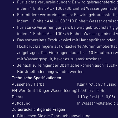
Für leichte Verunreinigungen: Es wird gebrauchsfertig
indem 1 Einheit AL - 1003/30 Einheit Wasser gemischt
Für mittlere Verunreinigungen: Es wird gebrauchsferti
indem 1 Einheit AAL - 1003/10 Einheit Wasser gemisch
Für starke Verunreinigungen: Es wird gebrauchsfertig 
indem 1 Einheit AL - 1003/5 Einheit Wasser gemischt w
Das vorbereitete Produkt wird mit Handsprühern oder
Hochdruckreinigern auf unlackierte Aluminiumoberflä
aufgetragen. Das Eindringen dauert 5 - 10 Minuten. erw
mit Wasser gespült, bevor es zu stark trocknet.
Je nach zu reinigender Oberfläche können auch Tauch-
Bürstmethoden angewendet werden.
Technische Spezifikationen
Aussehen / Farbe
Klar / rötlich / flüssig
PH-Wert (mit 1% iger Wasserlösung)
12,40 (+/- 0,05).
Dichte
1,13 g / ml (+/- 0,05)
Auflösung
In Wasser vollständig l
Zu berücksichtigende Fragen
Bitte lesen Sie die Gebrauchsanweisung.