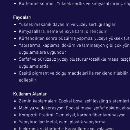
Kürlenme sonrası: Yüksek sertlik ve kimyasal direnç sa
Faydaları
Yüksek mekanik dayanım ve yüzey sertliği sağlar
Kimyasallara, neme ve ısıya karşı dirençlidir
Kürlendikten sonra büzülme yapmaz, yüzeye yüksek tu
Yapıştırma, kaplama, döküm ve laminasyon gibi çok yön
uygulamalara uygundur
Şeffaf ve pürüzsüz yüzey oluşturur (özellikle masa, tezgâ
uygulamalarda)
Çeşitli pigment ve dolgu maddeleri ile renklendirilebilir,
edilebilir
Kullanım Alanları
Zemin kaplamaları: Epoksi boya, self leveling sistemleri
Mobilya ve dekorasyon: Epoksi masa, şeffaf döküm, ah
Kompozit üretimi: Cam elyaf, karbon fiber laminasyon
Yapıştırıcılar: Metal, cam, plastik yapıştırma
Elektronik sektöründe: Kapsülleme ve izolasyon