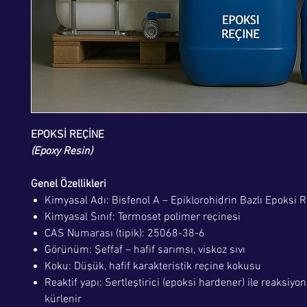
EPOKSİ REÇİNE
(Epoxy Resin)
Genel Özellikleri
Kimyasal Adı: Bisfenol A – Epiklorohidrin Bazlı Epoksi 
Kimyasal Sınıf: Termoset polimer reçinesi
CAS Numarası (tipik): 25068-38-6
Görünüm: Şeffaf – hafif sarımsı, viskoz sıvı
Koku: Düşük, hafif karakteristik reçine kokusu
Reaktif yapı: Sertleştirici (epoksi hardener) ile reaksiyo
kürlenir