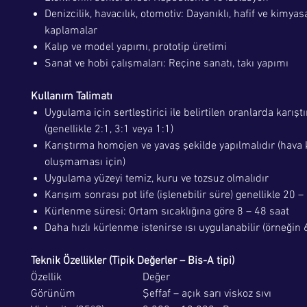
Denizcilik, havacılık, otomotiv: Dayanıklı, hafif ve kimyas
kaplamalar
Kalıp ve model yapımı, prototip üretimi
Sanat ve hobi çalışmaları: Reçine sanatı, takı yapımı
Kullanım Talimatı
Uygulama için sertleştirici ile belirtilen oranlarda karıştı
(genellikle 2:1, 3:1 veya 1:1)
Karıştırma homojen ve yavaş şekilde yapılmalıdır (hava 
oluşmaması için)
Uygulama yüzeyi temiz, kuru ve tozsuz olmalıdır
Karışım sonrası pot life (işlenebilir süre) genellikle 20 
Kürlenme süresi: Ortam sıcaklığına göre 8 – 48 saat
Daha hızlı kürlenme istenirse ısı uygulanabilir (örneğin 
Teknik Özellikler (Tipik Değerler – Bis-A tipi)
Özellik
Değer
Görünüm
Şeffaf – açık sarı viskoz sıvı