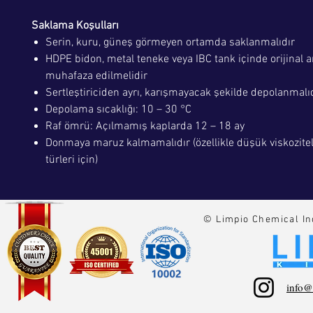
Saklama Koşulları
Serin, kuru, güneş görmeyen ortamda saklanmalıdır
HDPE bidon, metal teneke veya IBC tank içinde orijinal 
muhafaza edilmelidir
Sertleştiriciden ayrı, karışmayacak şekilde depolanmalı
Depolama sıcaklığı: 10 – 30 °C
Raf ömrü: Açılmamış kaplarda 12 – 18 ay
Donmaya maruz kalmamalıdır (özellikle düşük viskozitel
türleri için)
© Limpio Chemical In
info@