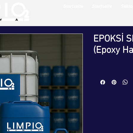
Startseite
Startseite
Sekto
EPOKSİ S
(Epoxy Ha