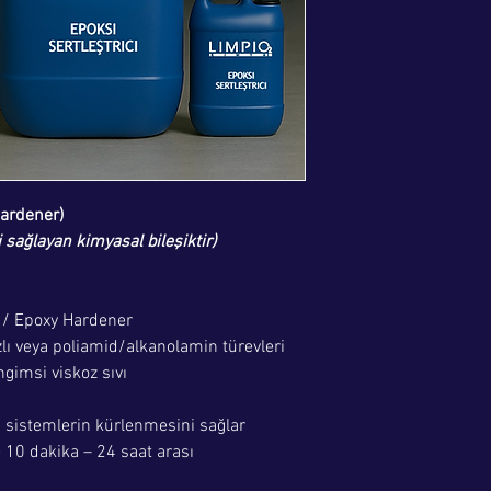
ardener)
 sağlayan kimyasal bileşiktir)
i / Epoxy Hardener
zlı veya poliamid/alkanolamin türevleri
gimsi viskoz sıvı
si sistemlerin kürlenmesini sağlar
 10 dakika – 24 saat arası