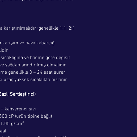
karıştırılmalıdır (genellikle 1:1, 2:1
 karışım ve hava kabarcığı
idir
 sıcaklığına ve hacme göre değişir
ve yağdan arındırılmış olmalıdır
e genellikle 8 – 24 saat sürer
 uzar, yüksek sıcaklıkta hızlanır
zlı Sertleştirici)
 – kahverengi sıvı
00 cP (ürün tipine bağlı)
 1.05 g/cm³
saat