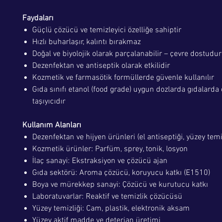
Faydaları
Güçlü çözücü ve temizleyici özelliğe sahiptir
Hızlı buharlaşır, kalıntı bırakmaz
Doğal ve biyolojik olarak parçalanabilir – çevre dostudur
Dezenfektan ve antiseptik olarak etkilidir
Kozmetik ve farmasötik formüllerde güvenle kullanılır
Gıda sınıfı etanol (food grade) uygun dozlarda gıdalarda
taşıyıcıdır
Kullanım Alanları
Dezenfektan ve hijyen ürünleri (el antiseptiği, yüzey temi
Kozmetik ürünler: Parfüm, sprey, tonik, losyon
İlaç sanayi: Ekstraksiyon ve çözücü ajan
Gıda sektörü: Aroma çözücü, koruyucu katkı (E1510)
Boya ve mürekkep sanayi: Çözücü ve kurutucu katkı
Laboratuvarlar: Reaktif ve temizlik çözücüsü
Yüzey temizliği: Cam, plastik, elektronik aksam
Yüzey aktif madde ve deterjan üretimi