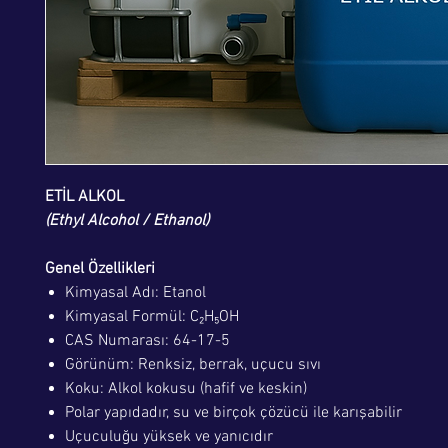
ETİL ALKOL
(Ethyl Alcohol / Ethanol)
Genel Özellikleri
Kimyasal Adı: Etanol
Kimyasal Formül: C₂H₅OH
CAS Numarası: 64-17-5
Görünüm: Renksiz, berrak, uçucu sıvı
Koku: Alkol kokusu (hafif ve keskin)
Polar yapıdadır, su ve birçok çözücü ile karışabilir
Uçuculuğu yüksek ve yanıcıdır