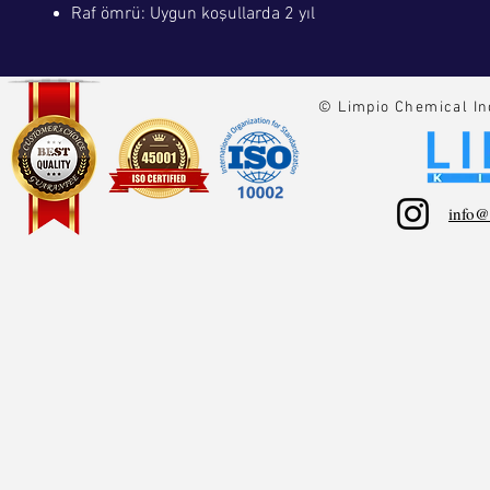
Raf ömrü: Uygun koşullarda 2 yıl
© Limpio Chemical In
info@