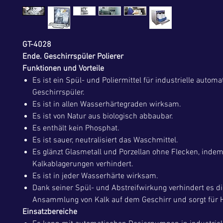
GT-4028
Ende. Geschirrspüler Polierer
Funktionen und Vorteile
Es ist ein Spül- und Poliermittel für industrielle automa
Geschirrspüler.
Es ist in allen Wasserhärtegraden wirksam.
Es ist von Natur aus biologisch abbaubar.
Es enthält kein Phosphat.
Es ist sauer, neutralisiert das Waschmittel.
Es glänzt Glasmetall und Porzellan ohne Flecken, indem
Kalkablagerungen verhindert.
Es ist in jeder Wasserhärte wirksam.
Dank seiner Spül- und Abstreifwirkung verhindert es di
Ansammlung von Kalk auf dem Geschirr und sorgt für He
Einsatzbereiche