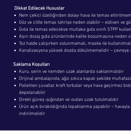
Dikkat Edilecek Hususlar
Nem çekici özelliğinden dolayı hava ile temas ettirilmem
Göz ve ciltle temas tahrişe neden olabilir – eldiven ve gö
Gıda ile temas edecekse mutlaka gıda sınıfı STPP kullan
Aşırı dozaj gıda ürünlerinde kalite bozulmasına neden ol
Toz halde çalışırken solunmamalı, maske ile kullanılmal
Kanalizasyona yüksek dozda dökülmemelidir – çevreye za
Saklama Koşulları
Kuru, serin ve nemden uzak alanlarda saklanmalıdır
Orijinal ambalajında, ağzı sıkıca kapalı şekilde muhafaz
Polietilen çuvallar, kraft torbalar veya hava geçirmez bi
depolanabilir
Direkt güneş ışığından ve ısıdan uzak tutulmalıdır
Ürün açık bırakıldığında topaklanma yapabilir – havayla
indirilmelidir