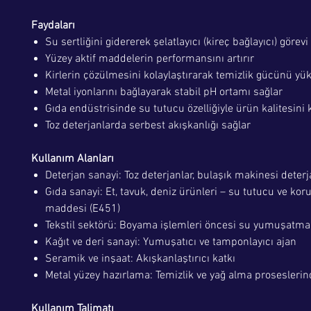
Faydaları
Su sertliğini gidererek şelatlayıcı (kireç bağlayıcı) görevi
Yüzey aktif maddelerin performansını artırır
Kirlerin çözülmesini kolaylaştırarak temizlik gücünü yük
Metal iyonlarını bağlayarak stabil pH ortamı sağlar
Gıda endüstrisinde su tutucu özelliğiyle ürün kalitesini 
Toz deterjanlarda serbest akışkanlığı sağlar
Kullanım Alanları
Deterjan sanayi: Toz deterjanlar, bulaşık makinesi deterj
Gıda sanayi: Et, tavuk, deniz ürünleri – su tutucu ve kor
maddesi (E451)
Tekstil sektörü: Boyama işlemleri öncesi su yumuşatma
Kağıt ve deri sanayi: Yumuşatıcı ve tamponlayıcı ajan
Seramik ve inşaat: Akışkanlaştırıcı katkı
Metal yüzey hazırlama: Temizlik ve yağ alma prosesleri
Kullanım Talimatı